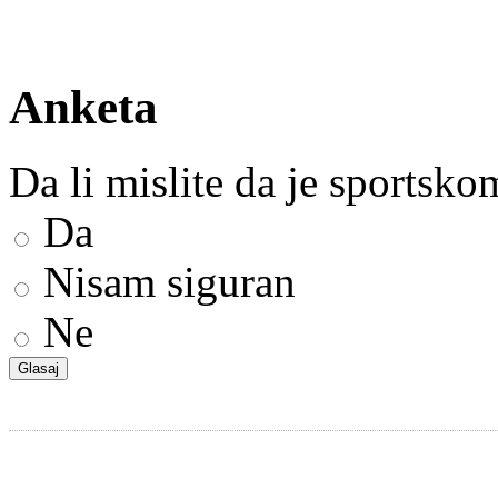
Anketa
Da li mislite da je sportsk
Da
Nisam siguran
Ne