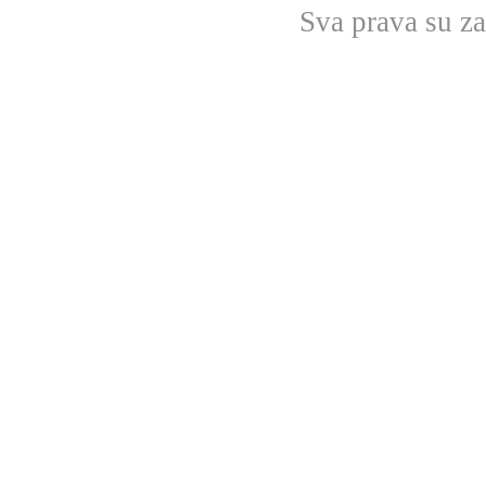
Sva prava su z