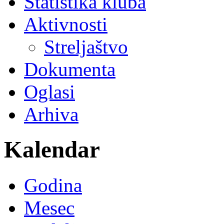
Statistika kluba
Aktivnosti
Streljaštvo
Dokumenta
Oglasi
Arhiva
Kalendar
Godina
Mesec