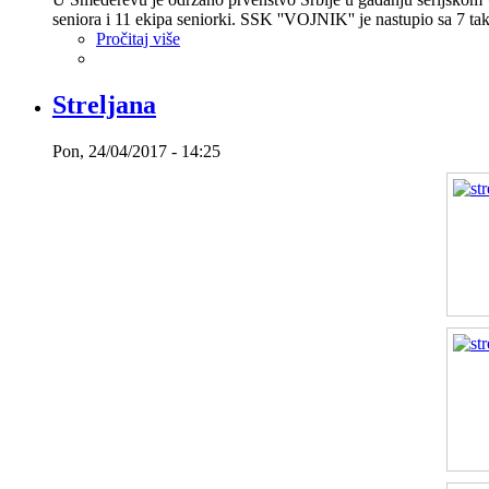
seniora i 11 ekipa seniorki. SSK ''VOJNIK'' je nastupio sa 7 tak
Pročitaj više
Streljana
Pon, 24/04/2017 - 14:25