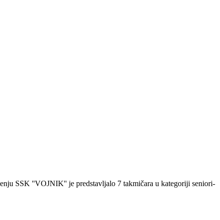
u SSK ''VOJNIK'' je predstavljalo 7 takmičara u kategoriji seniori-