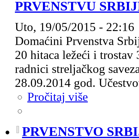
PRVENSTVU SRBIJE
Uto, 19/05/2015 - 22:16
Domaćini Prvenstva Srbi
20 hitaca ležeći i trostav
radnici streljačkog savez
28.09.2014 god. Učestvov
Pročitaj više
PRVENSTVO SRBI