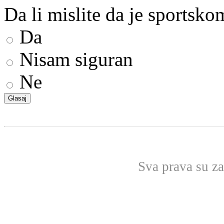
Da li mislite da je sportsk
Da
Nisam siguran
Ne
Sva prava su z