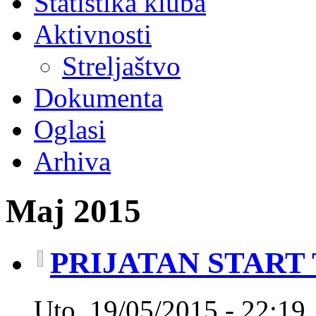
Statistika kluba
Aktivnosti
Streljaštvo
Dokumenta
Oglasi
Arhiva
Maj 2015
PRIJATAN START
Uto, 19/05/2015 - 22:19