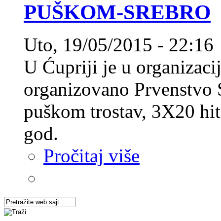
PUŠKOM-SREBRO
Uto, 19/05/2015 - 22:16
U Ćupriji je u organizacij
organizovano Prvenstvo 
puškom trostav, 3X20 hit
god.
Pročitaj više