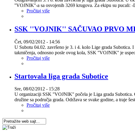
''VOJNIK''-a sa osvojenih 3269 krugova. Za ekipu su pucali: 
Pročitaj više
SSK ''VOJNIK'' SAČUVAO PRVO 
Čet, 09/02/2012 - 14:56
U Subotu 04.02. završeno je 3. i 4. kolo Lige grada Subotica. I 
takmičenja, odnosno posle ovog kola, SSK ''VOJNIK'' je uspeo
Pročitaj više
Startovala liga grada Subotice
Sre, 08/02/2012 - 15:28
U organizaciji SSK ''VOJNIK'' počela je Liga grada Subotica. 
družine sa područja grada. Održava se svake godine, a traje šest
Pročitaj više