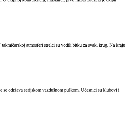
takmičarskoj atmosferi strelci su vodili bitku za svaki krug. Na kraju
nje se održava serijskom vazdušnom puškom. Učesnici su klubovi i